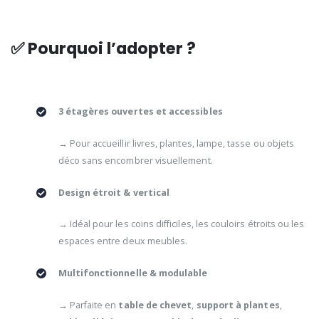
✅ Pourquoi l’adopter ?
3 étagères ouvertes et accessibles
→ Pour accueillir livres, plantes, lampe, tasse ou objets
déco sans encombrer visuellement.
Design étroit & vertical
→ Idéal pour les coins difficiles, les couloirs étroits ou les
espaces entre deux meubles.
Multifonctionnelle & modulable
→ Parfaite en
table de chevet
,
support à plantes
,