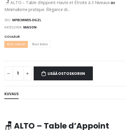
🪑 ALTO – Table d’Appoint Haute et Étroite à 3 Niveaux 🏡
Minimalisme pratique. Élégance di...
SKU:
MPBCMWD5-DGZL
KATEGORIA:
MAISON
COULEUR
Bois naturel
Bois blanc
LISÄÄ OSTOSKORIIN
KUVAUS
🪑 ALTO – Table d’Appoint