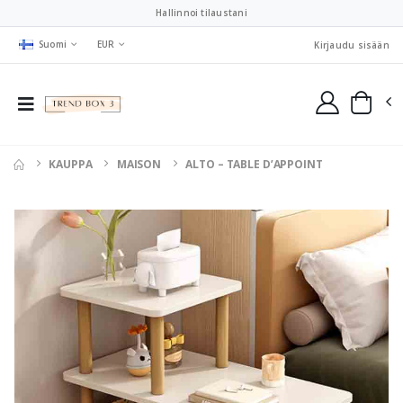
Hallinnoi tilaustani
Suomi
EUR
Kirjaudu sisään
KAUPPA
MAISON
ALTO – TABLE D’APPOINT