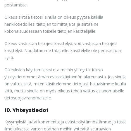
poistamista.
Oikeus siirtää tietosi: sinulla on oikeus pyytää kaikilla
henkilötiedoillesi tietojen toimittajalta ja siirtää ne
kokonaisuudessaan toiselle tietojen käsittelijälle.
Oikeus vastustaa tietojesi käsittelyä: voit vastustaa tietojesi
käsittelyä. Noudatamme tätä, ellei käsittelylle ole perusteltuja
syitä.
Oikeuksien käyttämiseksi ota meihin yhteyttä. Katso
yhteystietomme tämän evästekäytännön alareunasta. Jos sinulla
on valitus siitä, miten käsittelemme tietojasi, haluaisimme kuulla
siitä, mutta sinulla on myös oikeus tehdä valitus asianomaiselle
tietosuojaviranomaiselle.
10. Yhteystiedot
Kysymyksiä ja/tai kommentteja evästekäytännöstämme ja tästä
ilmoituksesta varten otathan meihin yhteyttä seuraavien