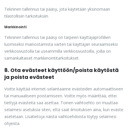
Tekninen tallennus tai pääsy, jota käytetään yksinomaan
tilastollisiin tarkoituksiin.
Markkinointi
Tekninen tallennus tai pääsy on tarpeen käyttäjäprofiilien
luomiseksi mainostamista varten tai käyttäjän seuraamiseksi
verkkosivustolla tai useammilla verkkosivustoilla, joilla on
samankaltaiset markkinointitarkoitukset.
8. Ota evästeet käyttöön/poista käytöstä
ja poista evästeet
Voitte käyttää internet-selaintaanne evästeiden automaattiseen
tai manuaaliseen poistamiseen. Voitte myös määrittää, ettei
tiettyjä evästeitä saa asettaa. Toinen vaihtoehto on muuttaa
selaimesi asetuksia siten, että saat ilmoituksen aina, kun eväste
asetetaan. Lisätietoja näistä vaihtoehdoista löytyy selaimesi
ohjeista.