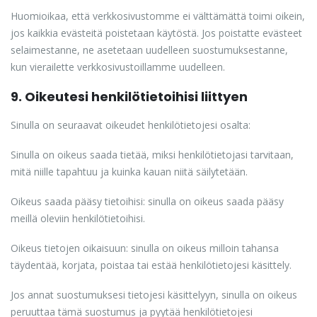
Huomioikaa, että verkkosivustomme ei välttämättä toimi oikein,
jos kaikkia evästeitä poistetaan käytöstä. Jos poistatte evästeet
selaimestanne, ne asetetaan uudelleen suostumuksestanne,
kun vierailette verkkosivustoillamme uudelleen.
9. Oikeutesi henkilötietoihisi liittyen
Sinulla on seuraavat oikeudet henkilötietojesi osalta:
Sinulla on oikeus saada tietää, miksi henkilötietojasi tarvitaan,
mitä niille tapahtuu ja kuinka kauan niitä säilytetään.
Oikeus saada pääsy tietoihisi: sinulla on oikeus saada pääsy
meillä oleviin henkilötietoihisi.
Oikeus tietojen oikaisuun: sinulla on oikeus milloin tahansa
täydentää, korjata, poistaa tai estää henkilötietojesi käsittely.
Jos annat suostumuksesi tietojesi käsittelyyn, sinulla on oikeus
peruuttaa tämä suostumus ja pyytää henkilötietojesi