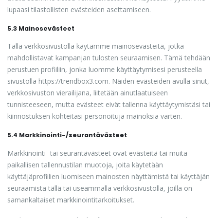
lupaasi tilastollisten evästeiden asettamiseen.
5.3 Mainosevästeet
Tällä verkkosivustolla käytämme mainosevästeitä, jotka
mahdollistavat kampanjan tulosten seuraamisen. Tämä tehdään
perustuen profiiliin, jonka luomme käyttäytymisesi perusteella
sivustolla https://trendbox3.com. Näiden evästeiden avulla sinut,
verkkosivuston vierailijana, liitetään ainutlaatuiseen
tunnisteeseen, mutta evästeet eivät tallenna käyttäytymistäsi tai
kiinnostuksen kohteitasi personoituja mainoksia varten.
5.4 Markkinointi-/seurantävästeet
Markkinointi- tai seurantävästeet ovat evästeitä tai muita
paikallisen tallennustilan muotoja, joita käytetään
käyttäjäprofiilien luomiseen mainosten näyttämistä tai käyttäjän
seuraamista tällä tai useammalla verkkosivustolla, joilla on
samankaltaiset markkinointitarkoitukset.