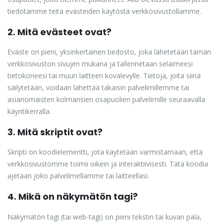
tiedotamme teitä evästeiden käytöstä verkkosivustollamme.
2. Mitä evästeet ovat?
Eväste on pieni, yksinkertainen tiedosto, joka lähetetään tämän
verkkosivuston sivujen mukana ja tallennetaan selaimeesi
tietokoneesi tai muun laitteen kovalevylle. Tietoja, joita siinä
säilytetään, voidaan lähettää takaisin palvelimillemme tai
asianomaisten kolmansien osapuolien palvelimille seuraavalla
käyntikerralla.
3. Mitä skriptit ovat?
Skripti on koodielementti, jota käytetään varmistamaan, että
verkkosivustomme toimii oikein ja interaktiivisesti. Tätä koodia
ajetaan joko palvelimellamme tai laitteellasi.
4. Mikä on näkymätön tagi?
Näkymätön tagi (tai web-tagi) on pieni tekstin tai kuvan pala,