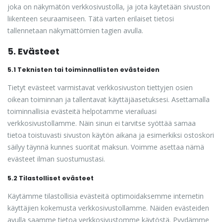
joka on näkymätön verkkosivustolla, ja jota käytetään sivuston
liikenteen seuraamiseen. Tätä varten erilaiset tietosi
tallennetaan näkymättömien tagien avulla.
5. Evästeet
5.1 Teknisten tai toiminnallisten evästeiden
Tietyt evästeet varmistavat verkkosivuston tiettyjen osien
oikean toiminnan ja tallentavat käyttäjäasetuksesi. Asettamalla
toiminnallisia evästeitä helpotamme vierailuasi
verkkosivustollamme. Näin sinun ei tarvitse syöttää samaa
tietoa toistuvasti sivuston käytön aikana ja esimerkiksi ostoskori
säilyy täynnä kunnes suoritat maksun. Voimme asettaa nämä
evästeet ilman suostumustasi.
5.2 Tilastolliset evästeet
Käytämme tilastollisia evästeitä optimoidaksemme internetin
käyttäjien kokemusta verkkosivustollamme. Näiden evästeiden
avulla saamme tietoa verkkosivustomme käytöstä. Pyydämme