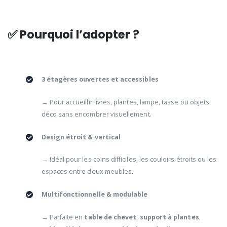
✅ Pourquoi l’adopter ?
3 étagères ouvertes et accessibles
→ Pour accueillir livres, plantes, lampe, tasse ou objets
déco sans encombrer visuellement.
Design étroit & vertical
→ Idéal pour les coins difficiles, les couloirs étroits ou les
espaces entre deux meubles.
Multifonctionnelle & modulable
→ Parfaite en
table de chevet
,
support à plantes
,