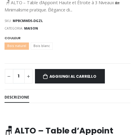
🪑 ALTO – Table d’Appoint Haute et Étroite à 3 Niveaux 🏡
Minimalisme pratique. Élégance di...
SKU:
MPBCMWD5-DGZL
CATEGORIA:
MAISON
COULEUR
Bois naturel
Bois blanc
AGGIUNGI AL CARRELLO
DESCRIZIONE
🪑 ALTO – Table d’Appoint