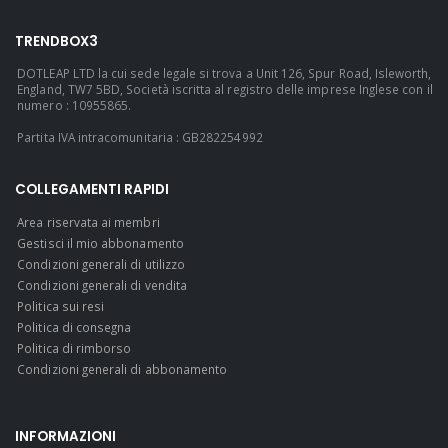
TRENDBOX3
DOTLEAP LTD la cui sede legale si trova a Unit 126, Spur Road, Isleworth,
England, TW7 5BD, Società iscritta al registro delle imprese Inglese con il
numero : 10955865.
Partita IVA intracomunitaria : GB282254992
COLLEGAMENTI RAPIDI
Area riservata ai membri
Gestisci il mio abbonamento
Condizioni generali di utilizzo
Condizioni generali di vendita
Politica sui resi
Politica di consegna
Politica di rimborso
Condizioni generali di abbonamento
INFORMAZIONI