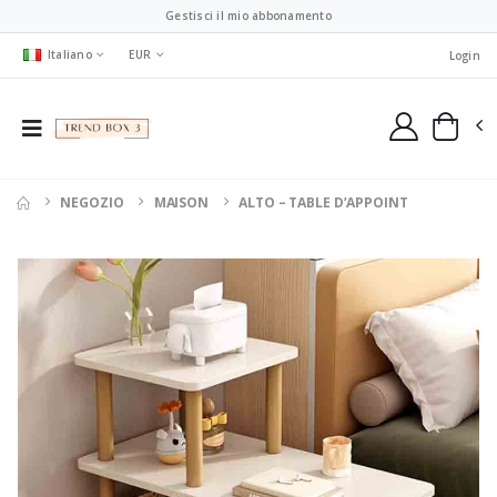
Gestisci il mio abbonamento
Italiano
EUR
Login
NEGOZIO
MAISON
ALTO – TABLE D’APPOINT