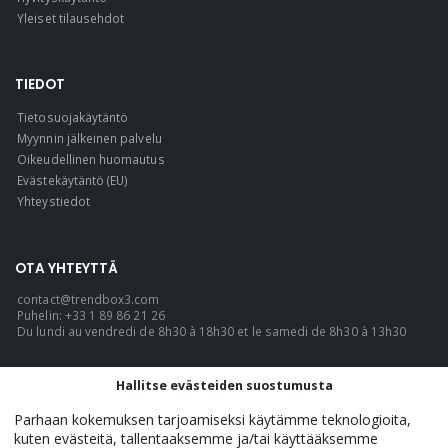
Yleiset tilausehdot
TIEDOT
Tietosuojakäytäntö
Myynnin jälkeinen palvelu
Oikeudellinen huomautus
Evästekäytäntö (EU)
Yhteystiedot
OTA YHTEYTTÄ
contact@trendbox3.com
Puhelin: +33 1 89 86 21 26
Du lundi au vendredi de 8h30 à 18h30 et le samedi de 8h30 à 13h30
KIELI
Hallitse evästeiden suostumusta
Suomi
Parhaan kokemuksen tarjoamiseksi käytämme teknologioita,
kuten evästeitä, tallentaaksemme ja/tai käyttääksemme