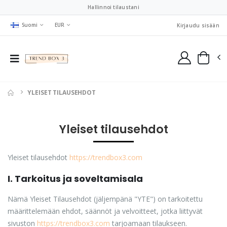
Hallinnoi tilaustani
Suomi
EUR
Kirjaudu sisään
YLEISET TILAUSEHDOT
Yleiset tilausehdot
Yleiset tilausehdot
https://trendbox3.com
I. Tarkoitus ja soveltamisala
Nämä Yleiset Tilausehdot (jäljempänä "YTE") on tarkoitettu
määrittelemään ehdot, säännöt ja velvoitteet, jotka liittyvät
sivuston
https://trendbox3.com
tarjoamaan tilaukseen.