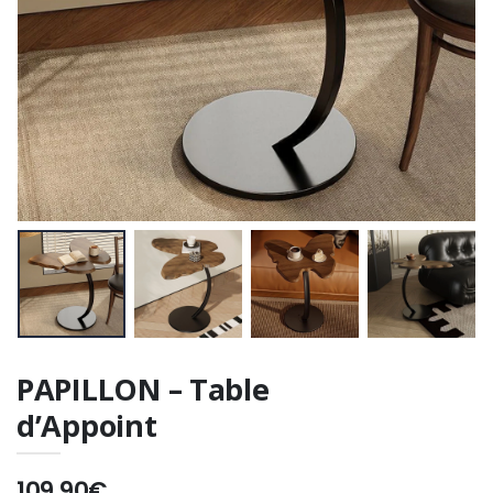
PAPILLON – Table
d’Appoint
109.90€