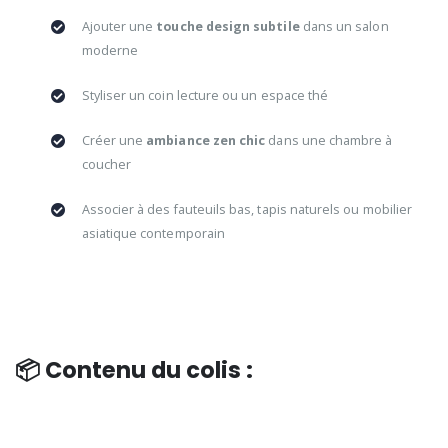
Ajouter une
touche design subtile
dans un salon
moderne
Styliser un coin lecture ou un espace thé
Créer une
ambiance zen chic
dans une chambre à
coucher
Associer à des fauteuils bas, tapis naturels ou mobilier
asiatique contemporain
📦 Contenu du colis :