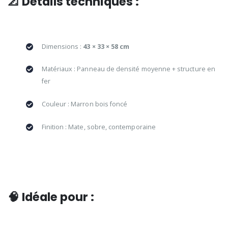
📐 Détails techniques :
Dimensions :
43 × 33 × 58 cm
Matériaux : Panneau de densité moyenne + structure en
fer
Couleur : Marron bois foncé
Finition : Mate, sobre, contemporaine
🧠 Idéale pour :