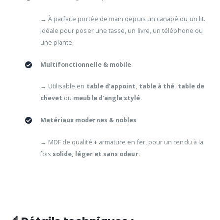
→ À parfaite portée de main depuis un canapé ou un lit.
Idéale pour poser une tasse, un livre, un téléphone ou
une plante.
Multifonctionnelle & mobile
→ Utilisable en
table d’appoint
,
table à thé
,
table de
chevet
ou
meuble d’angle stylé
.
Matériaux modernes & nobles
→ MDF de qualité + armature en fer, pour un rendu à la
fois
solide, léger et sans odeur
.