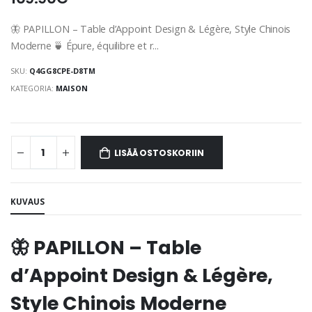
🦋 PAPILLON – Table d’Appoint Design & Légère, Style Chinois
Moderne 🍵 Épure, équilibre et r...
SKU:
Q4GG8CPE-D8TM
KATEGORIA:
MAISON
LISÄÄ OSTOSKORIIN
KUVAUS
🦋 PAPILLON – Table
d’Appoint Design & Légère,
Style Chinois Moderne