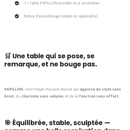
1 × Table PAPILLON montée ou à assembler
Notice d’assemblage simple (si applicable)
🛒 Une table qui se pose, se
remarque, et ne bouge pas.
PAPILLON
, c’est l’objet d’accent discret qui
apporte du style sans
bruit
, du
charisme sans volume
, et de la
fonction sans effort.
🎯
Équilibrée, stable, sculptée —