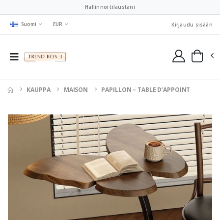
Hallinnoi tilaustani
Suomi
EUR
Kirjaudu sisään
KAUPPA
MAISON
PAPILLON – TABLE D’APPOINT