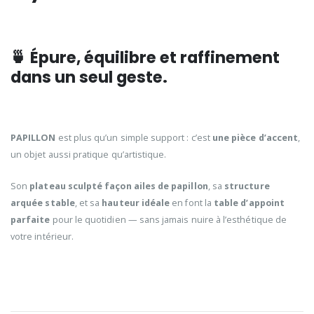
🍵 Épure, équilibre et raffinement
dans un seul geste.
PAPILLON
est plus qu’un simple support : c’est
une pièce d’accent
,
un objet aussi pratique qu’artistique.
Son
plateau sculpté façon ailes de papillon
, sa
structure
arquée stable
, et sa
hauteur idéale
en font la
table d’appoint
parfaite
pour le quotidien — sans jamais nuire à l’esthétique de
votre intérieur.