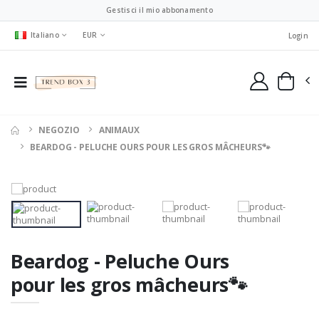
Gestisci il mio abbonamento
Italiano
EUR
Login
NEGOZIO
ANIMAUX
BEARDOG - PELUCHE OURS POUR LES GROS MÂCHEURS🐾
Beardog - Peluche Ours
pour les gros mâcheurs🐾