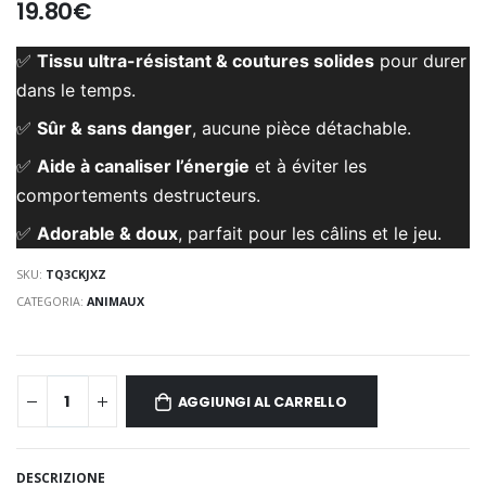
19.80€
✅
Tissu ultra-résistant & coutures solides
pour durer
dans le temps.
✅
Sûr & sans danger
, aucune pièce détachable.
✅
Aide à canaliser l’énergie
et à éviter les
comportements destructeurs.
✅
Adorable & doux
, parfait pour les câlins et le jeu.
SKU:
TQ3CKJXZ
CATEGORIA:
ANIMAUX
AGGIUNGI AL CARRELLO
DESCRIZIONE