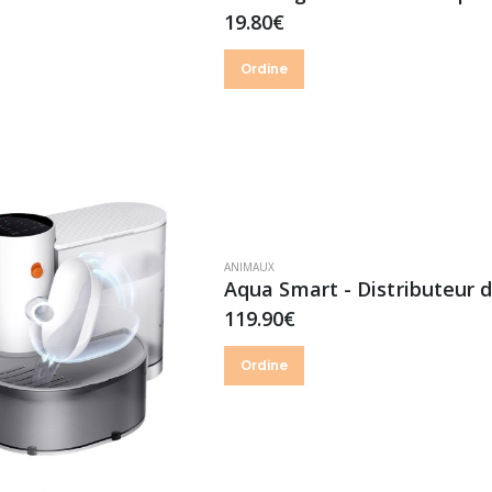
19.80€
Ordine
ANIMAUX
Aqua Smart - Distributeur 
119.90€
Ordine