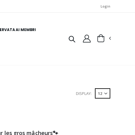
Login
SERVATA AI MEMBRI
DISPLAY:
r les gros mâcheurs🐾