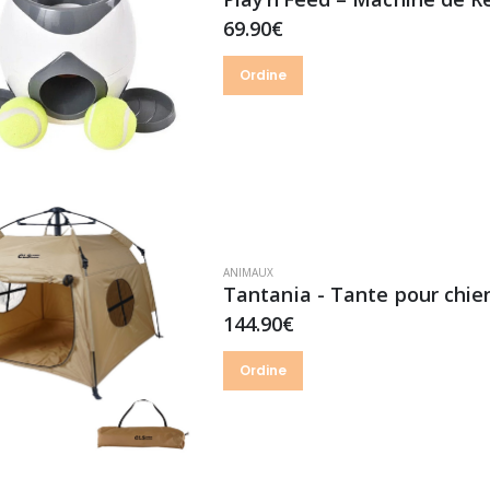
69.90€
Ordine
ANIMAUX
Tantania - Tante pour chie
144.90€
Ordine