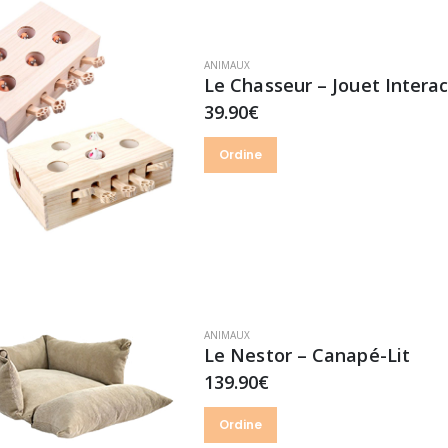
ANIMAUX
Le Chasseur – Jouet Interac
39.90€
Ordine
ANIMAUX
Le Nestor – Canapé-Lit
139.90€
Ordine