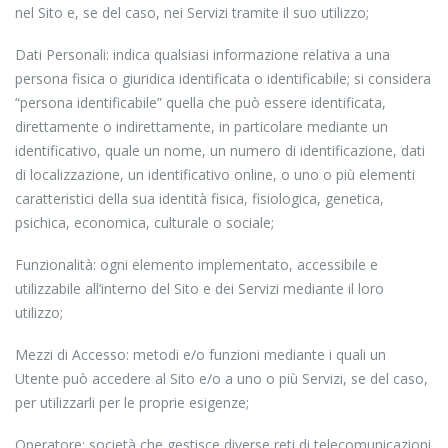
nel Sito e, se del caso, nei Servizi tramite il suo utilizzo;
Dati Personali: indica qualsiasi informazione relativa a una
persona fisica o giuridica identificata o identificabile; si considera
“persona identificabile” quella che può essere identificata,
direttamente o indirettamente, in particolare mediante un
identificativo, quale un nome, un numero di identificazione, dati
di localizzazione, un identificativo online, o uno o più elementi
caratteristici della sua identità fisica, fisiologica, genetica,
psichica, economica, culturale o sociale;
Funzionalità: ogni elemento implementato, accessibile e
utilizzabile all’interno del Sito e dei Servizi mediante il loro
utilizzo;
Mezzi di Accesso: metodi e/o funzioni mediante i quali un
Utente può accedere al Sito e/o a uno o più Servizi, se del caso,
per utilizzarli per le proprie esigenze;
Operatore: società che gestisce diverse reti di telecomunicazioni