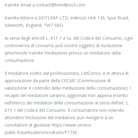
tramite email a contact@trendbox3.com
tramite lettera a DOTLEAP LTD, indirizzo Unit 126, Spur Road,
Isleworth, England, TW7 5BD.
Ai sensi degli articoli L. 611-1 e ss. del Codice del Consumo, ogni
controversia di consumo può essere oggetto di risoluzione
amichevole tramite mediazione presso un mediatore della
consumazione.
Il mediatore scelto dal professionista, LMConso, è in attesa di
approvazione da parte della CECMC (Commissione di
valutazione e controllo della mediazione della consumazione). I
recapiti del mediatore saranno aggiornati non appena inserito
nell’elenco dei mediatori della consumazione ai sensi dell’art. L.
615-1 del Codice del Consumo. Il consumatore non volendo
attendere l’inclusione del mediatore può rivolgersi a un
conciliatore di giustizia: https://www.service-
public.fr/particuliers/vosdroits/F1736