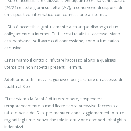
Il Sito è accessibile e utilizzabile ventiquattro ore su ventiquattro
(24/24) e sette giorni su sette (7/7), a condizione di disporre di
un dispositivo informatico con connessione a internet.
Il Sito è accessibile gratuitamente a chiunque disponga di un
collegamento a internet. Tutti i costi relativi all’accesso, siano
essi hardware, software o di connessione, sono a tuo carico
esclusivo.
Ci riserviamo il diritto di rifiutare l’accesso al Sito a qualsiasi
utente che non rispetti i presenti Termini.
Adottiamo tutti i mezzi ragionevoli per garantire un accesso di
qualità al Sito.
Ci riserviamo la facoltà di interrompere, sospendere
temporaneamente o modificare senza preavviso l’accesso a
tutto o parte del Sito, per manutenzione, aggiornamenti o altre
ragioni legittime, senza che tale interruzione comporti obblighi o
indennizzi.