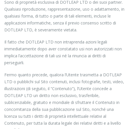
Sono di proprietà esclusiva di DOTLEAP LTD o dei suoi partner.
Qualsiasi riproduzione, rappresentazione, uso o adattamento, in
qualsiasi forma, di tutto o parte di tali elementi, incluse le
applicazioni informatiche, senza il previo consenso scritto di
DOTLEAP LTD, è severamente vietata.
Il fatto che DOTLEAP LTD non intraprenda azioni legali
immediatamente dopo aver constatato usi non autorizzati non
implica l’accettazione di tali usi né la rinuncia ai diritti di
perseguirli.
Fermo quanto precede, qualora l’Utente trasmetta a DOTLEAP
LTD o pubblichi sul Sito contenuti, inclusi fotografie, testi, video,
illustrazioni (di seguito, il “Contenuto”), l’Utente concede a
DOTLEAP LTD un diritto non esclusivo, trasferibile,
sublicenziabile, gratuito e mondiale di sfruttare il Contenuto in
concomitanza della sua pubblicazione sul Sito, nonché una
licenza su tutti i diritti di proprietà intellettuale relativi al
Contenuto, per tutta la durata legale dei relativi diritti e a livello