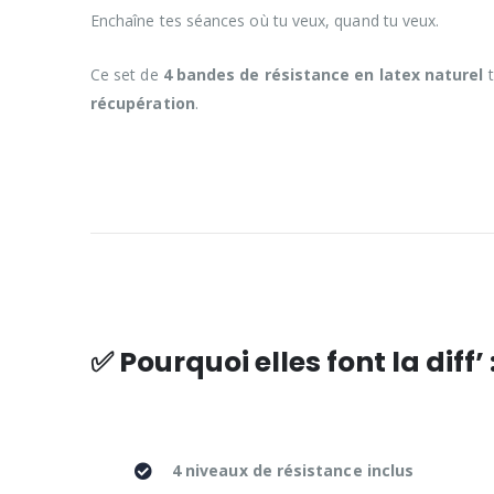
Enchaîne tes séances où tu veux, quand tu veux.
Ce set de
4 bandes de résistance en latex naturel
t
récupération
.
✅ Pourquoi elles font la diff’ 
4 niveaux de résistance inclus