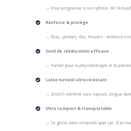
→ Pour progresser à ton rythme, de l’échauf
Renforce & protège
→ Bras, jambes, dos, fessiers : améliore ton 
Outil de rééducation efficace
→ Parfait pour la physiothérapie et la préven
Latex naturel ultra résistant
→ Stretch extrême sans rupture, longue duré
Ultra compact & transportable
→ Se glisse dans n’importe quel sac. À la ma