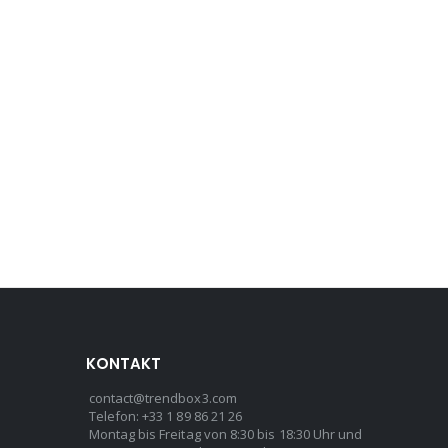
KONTAKT
contact@trendbox3.com
Telefon: +33 1 89 86 21 26
Montag bis Freitag von 8:30 bis 18:30 Uhr und