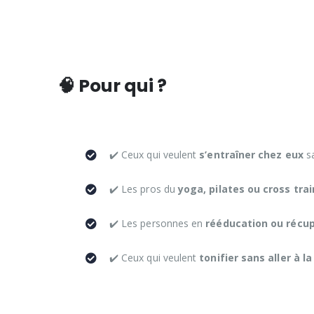
🧠 Pour qui ?
✔️ Ceux qui veulent
s’entraîner chez eux
s
✔️ Les pros du
yoga, pilates ou cross tra
✔️ Les personnes en
rééducation ou récu
✔️ Ceux qui veulent
tonifier sans aller à la