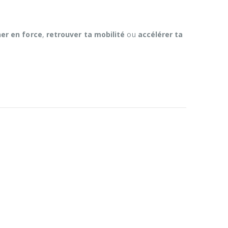
er en force
,
retrouver ta mobilité
ou
accélérer ta