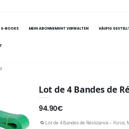
E-BOOKS
MEIN ABONNEMENT VERWALTEN
HÄUFIG GESTELL
T
CE
Lot de 4 Bandes de R
94.90€
🔁 Lot de 4 Bandes de Résistance – Force, 