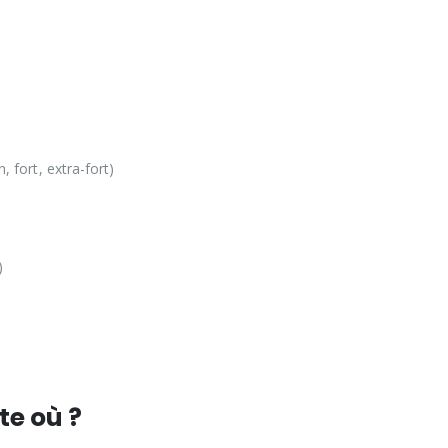
 fort, extra-fort)
)
te où ?