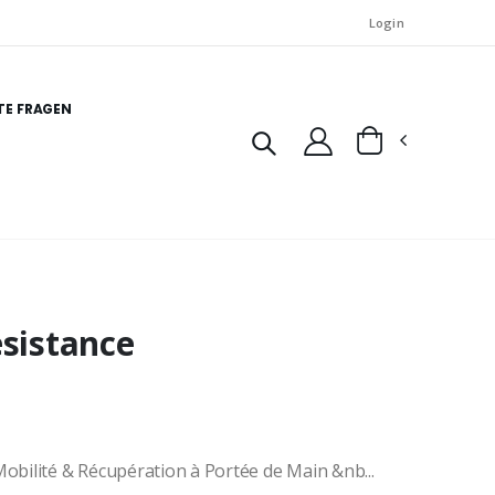
Login
TE FRAGEN
ésistance
Mobilité & Récupération à Portée de Main &nb...