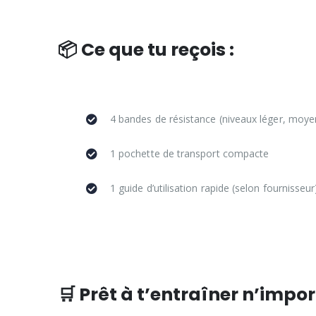
📦 Ce que tu reçois :
4 bandes de résistance (niveaux léger, moyen,
1 pochette de transport compacte
1 guide d’utilisation rapide (selon fournisseur
🛒 Prêt à t’entraîner n’impor