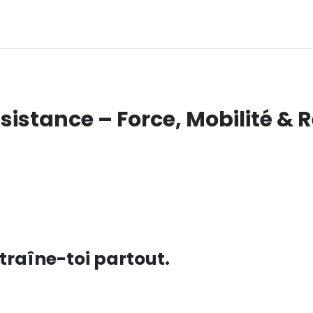
ésistance – Force, Mobilité & 
ntraîne-toi partout.