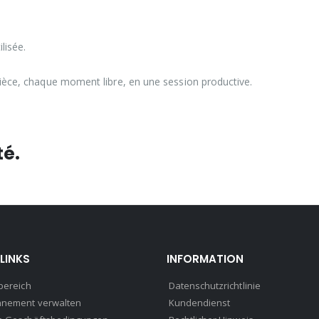
lisée.
pièce, chaque moment libre, en une session productive.
té.
LINKS
INFORMATION
bereich
Datenschutzrichtlinie
nnement verwalten
Kundendienst