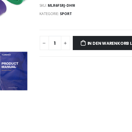
SKU:
MLR6FSRJ-DH9I
KATEGORIE:
SPORT
IN DEN WARENKORB 