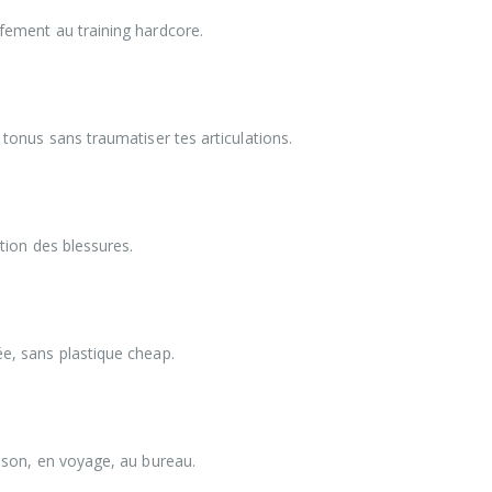
fement au training hardcore.
tonus sans traumatiser tes articulations.
tion des blessures.
e, sans plastique cheap.
ison, en voyage, au bureau.