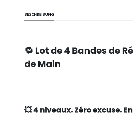
BESCHREIBUNG
🔁 Lot de 4 Bandes de R
de Main
💥 4 niveaux. Zéro excuse. E