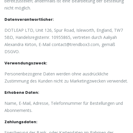
bereitzustellen; andernfalls ist eine Bearbeitung der Bestellung
nicht möglich.
Datenverantwortlicher:
DOTLEAP LTD, Unit 126, Spur Road, Isleworth, England, TW7
5BD, Handelsregisternr. 10955865, vertreten durch Aaliyah
Alexandra Kirton, E-Mail contact@trendbox3.com, gemäß
DSGVO.
Verwendungszweck:
Personenbezogene Daten werden ohne ausdrückliche
Zustimmung des Kunden nicht zu Marketingzwecken verwendet.
Erhobene Daten:
Name, E-Mail, Adresse, Telefonnummer für Bestellungen und
Abonnements.
Zahlungsdaten:
Speicherung der Bank- oder Kartendaten im Rahmen der