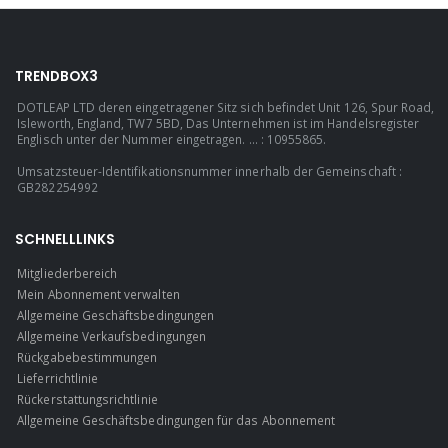
TRENDBOX3
DOTLEAP LTD deren eingetragener Sitz sich befindet Unit 126, Spur Road,
Isleworth, England, TW7 5BD, Das Unternehmen ist im Handelsregister
Englisch unter der Nummer eingetragen. ... : 10955865.
Umsatzsteuer-Identifikationsnummer innerhalb der Gemeinschaft :
GB282254992
SCHNELLLINKS
Mitgliederbereich
Mein Abonnement verwalten
Allgemeine Geschäftsbedingungen
Allgemeine Verkaufsbedingungen
Rückgabebestimmungen
Lieferrichtlinie
Rückerstattungsrichtlinie
Allgemeine Geschäftsbedingungen für das Abonnement