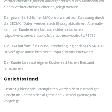
Verbraucherstreitigkeiten außergerichtlich durch Mediation vor
einem Verbraucherschlichter beigelegt werden.
Der gewählte Schlichter LMConso wartet auf Zulassung durch
die CECMC; Daten werden nach Eintrag aktualisiert. Alternativ
kann der Kunde einen Justizschlichter einschalten:
https://www.service-public.fr/particuliers/vosdroits/F1736
Die EU-Plattform für Online-Streitbeilegung nach VO 524/2013
ist verfügbar unter: http://ec.europa.eu/consumers/odr/.
Der Kunde kann auf eigene Kosten rechtlichen Beistand
hinzuziehen.
Gerichtsstand
Unstreitig bleibende Streitigkeiten werden dem zuständigen
Gericht im Rahmen der allgemeinen Zuständigkeitsregeln
vorgelegt.