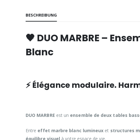
BESCHREIBUNG
🖤 DUO MARBRE – Ensemb
Blanc
⚡ Élégance modulaire. Harmo
DUO MARBRE
est un
ensemble de deux tables bass
Entre
effet marbre blanc lumineux
et
structures m
équilibre visuel
à votre espace de vie.