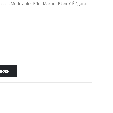
sses Modulables Effet Marbre Blanc ⚡ Élégance
LEGEN