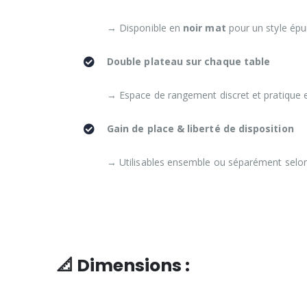
→ Disponible en
noir mat
pour un style ép
Double plateau sur chaque table
→ Espace de rangement discret et pratique 
Gain de place & liberté de disposition
→ Utilisables ensemble ou séparément selon v
📐 Dimensions :