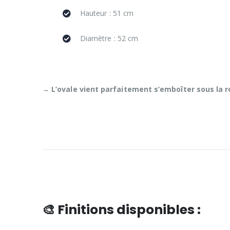
Hauteur : 51 cm
Diamètre : 52 cm
→
L’ovale vient parfaitement s’emboîter sous la 
🎨 Finitions disponibles :