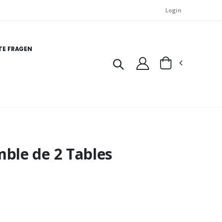
Login
TE FRAGEN
le de 2 Tables