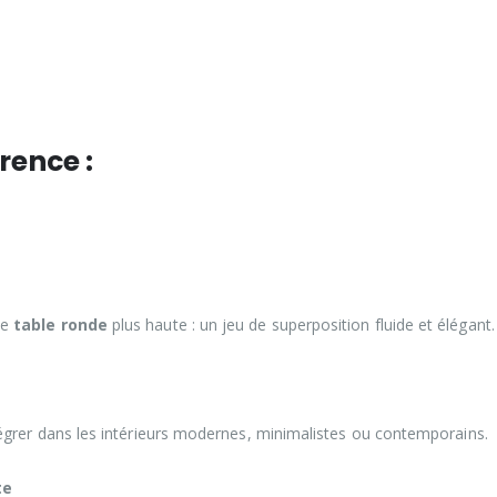
rence :
ne
table ronde
plus haute : un jeu de superposition fluide et élégant.
tégrer dans les intérieurs modernes, minimalistes ou contemporains.
te