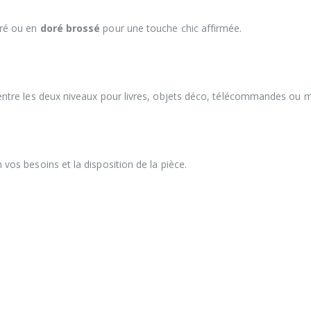
uré ou en
doré brossé
pour une touche chic affirmée.
entre les deux niveaux pour livres, objets déco, télécommandes ou 
os besoins et la disposition de la pièce.