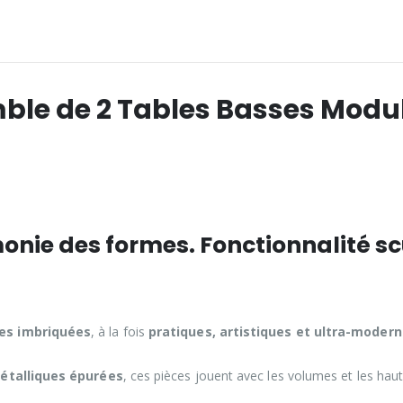
le de 2 Tables Basses Modul
nie des formes. Fonctionnalité sc
es imbriquées
, à la fois
pratiques, artistiques et ultra-moder
étalliques épurées
, ces pièces jouent avec les volumes et les ha