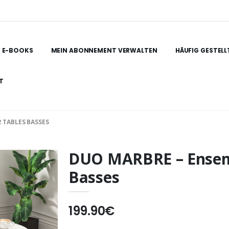
E-BOOKS
MEIN ABONNEMENT VERWALTEN
HÄUFIG GESTELL
T
 TABLES BASSES
DUO MARBRE – Ensemb
Basses
199.90€