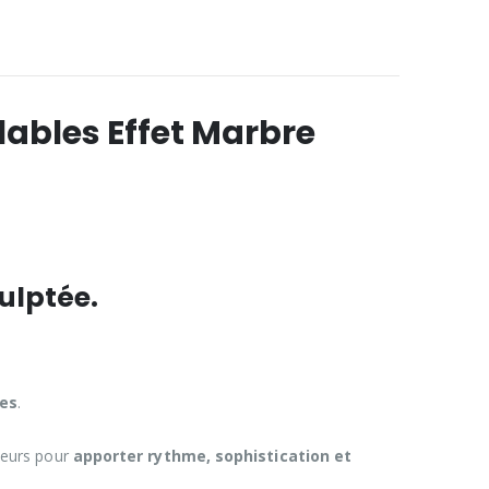
ables Effet Marbre
ulptée.
nes
.
uteurs pour
apporter rythme, sophistication et