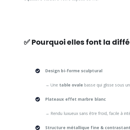
✅ Pourquoi elles font la diffé
Design bi-forme sculptural
→ Une
table ovale
basse qui glisse sous u
Plateaux effet marbre blanc
→ Rendu luxueux sans être froid, facile à in
Structure métallique fine & contrastan