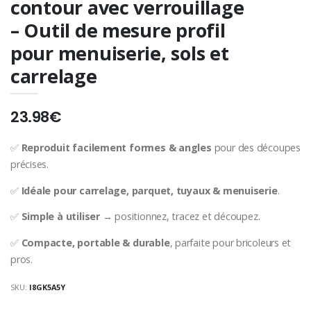
contour avec verrouillage
– Outil de mesure profil
pour menuiserie, sols et
carrelage
23.98€
✅
Reproduit facilement formes & angles
pour des découpes
précises.
✅
Idéale pour carrelage, parquet, tuyaux & menuiserie
.
✅
Simple à utiliser
→ positionnez, tracez et découpez.
✅
Compacte, portable & durable
, parfaite pour bricoleurs et
pros.
SKU:
I8GK5A5Y