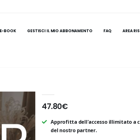
E-BOOK
GESTISCI IL MIO ABBONAMENTO
FAQ
AREA RI
47.80€
Approfitta dell'accesso illimitato a ce
del nostro partner.