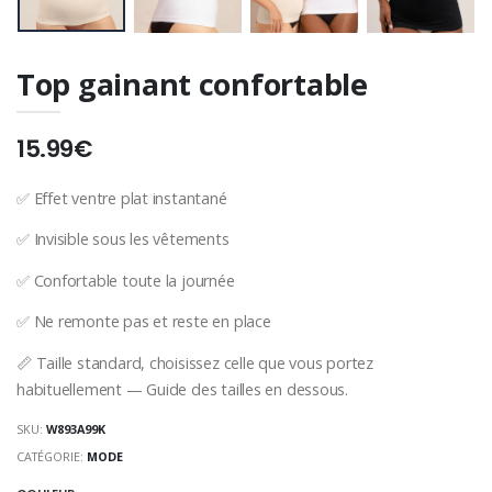
Top gainant confortable
15.99€
✅ Effet ventre plat instantané
✅ Invisible sous les vêtements
✅ Confortable toute la journée
✅ Ne remonte pas et reste en place
📏 Taille standard, choisissez celle que vous portez
habituellement — Guide des tailles en dessous.
SKU:
W893A99K
CATÉGORIE:
MODE