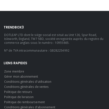
TRENDBOX3
DOTLEAP LTD dont le siège social est situé au Unit 126, Spur Road,
Isleworth, England, TW7 5BD, société enregistrée auprès du registre du
commerce anglais sous le numéro : 10955865.
N° de TVA intracommunautaire : GB282254992
LIENS RAPIDES
Zone membre
Gérer mon abonnement
Conditions générales d'utilisation
Conditions générales de ventes
Politique de retours
Politique de livraison
Politique de remboursement
Conditions générales d’abonnement