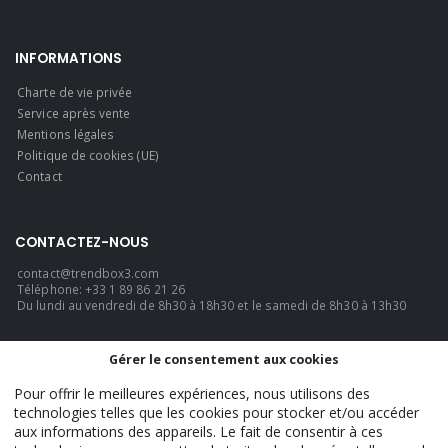
INFORMATIONS
Charte de vie privée
Service après vente
Mentions légales
Politique de cookies (UE)
Contact
CONTACTEZ-NOUS
contact@trendbox3.com
Téléphone: +33 1 89 86 21 26
Du lundi au vendredi de 8h30 à 18h30 et le samedi de 8h30 à 13h30
LANGUE
Gérer le consentement aux cookies
Français
Pour offrir le meilleures expériences, nous utilisons des
technologies telles que les cookies pour stocker et/ou accéder
aux informations des appareils. Le fait de consentir à ces