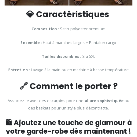
💎
Caractéristiques
Composition :
Satin polyester premium
Ensemble :
Haut à manches larges + Pantalon cargo
Tailles disponibles :
S à 5XL
Entretien :
Lavage à la main ou en machine à basse température
🔗
Comment le porter ?
Associez-le avec des escarpins pour une
allure sophistiquée
ou
des baskets pour un style plus décontracté.
🛍️
Ajoutez une touche de glamour à
votre garde-robe dès maintenant !