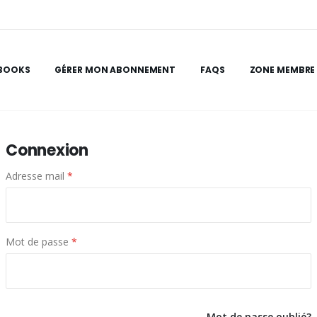
BOOKS
GÉRER MON ABONNEMENT
FAQS
ZONE MEMBRE
Connexion
Adresse mail
*
Mot de passe
*
Mot de passe oublié?