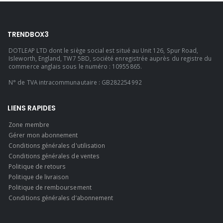
TRENDBOX3
DOTLEAP LTD dont le siège social est situé au Unit 126, Spur Road,
Isleworth, England, TW7 5BD, société enregistrée auprès du registre du
commerce anglais sous le numéro : 10955865.
N° de TVA intracommunautaire : GB282254992
LIENS RAPIDES
Zone membre
Gérer mon abonnement
Conditions générales d'utilisation
Conditions générales de ventes
Politique de retours
Politique de livraison
Politique de remboursement
Conditions générales d’abonnement