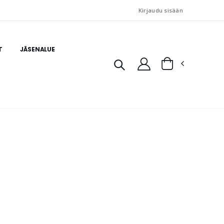
Kirjaudu sisään
T
JÄSENALUE