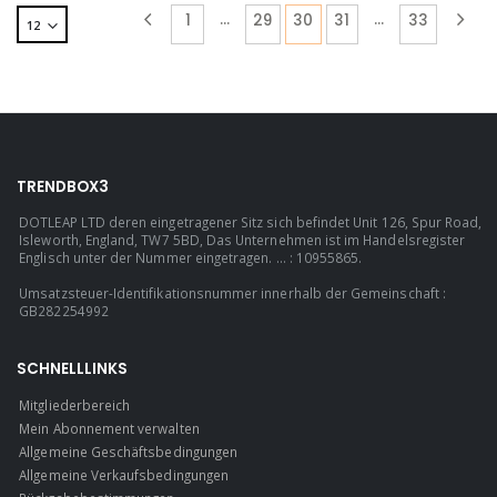
…
…
1
29
30
31
33
TRENDBOX3
DOTLEAP LTD deren eingetragener Sitz sich befindet Unit 126, Spur Road,
Isleworth, England, TW7 5BD, Das Unternehmen ist im Handelsregister
Englisch unter der Nummer eingetragen. ... : 10955865.
Umsatzsteuer-Identifikationsnummer innerhalb der Gemeinschaft :
GB282254992
SCHNELLLINKS
Mitgliederbereich
Mein Abonnement verwalten
Allgemeine Geschäftsbedingungen
Allgemeine Verkaufsbedingungen