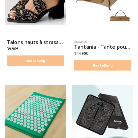
Talons hauts à strass style bohème
ANIMAUX
Tantania - Tante pour chien
39.90€
144.90€
Bestellung
Bestellung