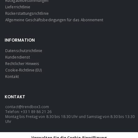
Rückgabebestimmungen
Lieferrichtlinie
Rückerstattungsrichtlinie
Allgemeine Geschäftsbedingungen für das Abonnement
INFORMATION
Datenschutzrichtlinie
Kundendienst
Rechtlicher Hinweis
Cookie-Richtlinie (EU)
Kontakt
KONTAKT
contact@trendbox3.com
Telefon: +33 1 89 86 21 26
Montag bis Freitag von 8:30 bis 18:30 Uhr und Samstag von 8:30 bis 13:30
Uhr
SPRACHE
Verwalten Sie die Cookie-Einwilligung