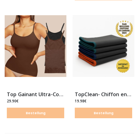
Top Gainant Ultra-Confort
TopClean- Chiffon en Fibre de Carbone
29.90€
19.98€
Bestellung
Bestellung