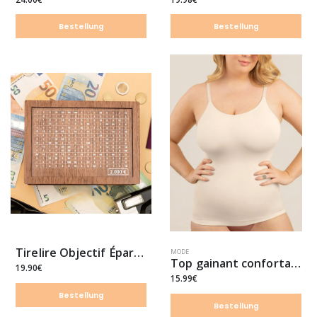
Bestellung
Bestellung
Tirelire Objectif Épargne™ | Boîte en Bois avec Suivi Visuel
MODE
Top gainant confortable
19.90€
15.99€
Bestellung
Bestellung