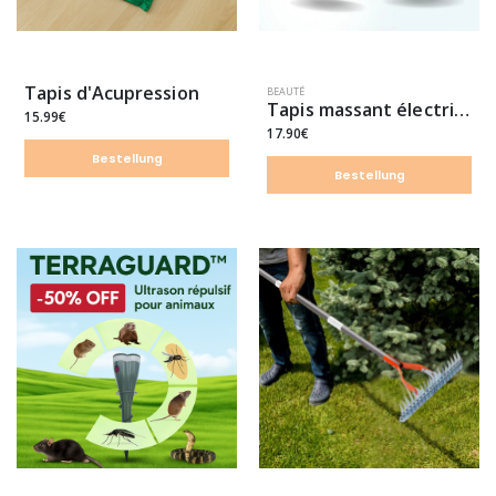
Tapis d'Acupression
BEAUTÉ
Tapis massant électrique EMS pour pieds gonflés & douloureux
15.99€
17.90€
Bestellung
Bestellung