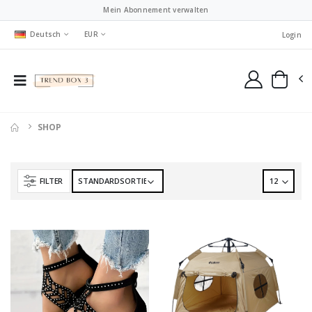
Mein Abonnement verwalten
Deutsch
EUR
Login
SHOP
FILTER