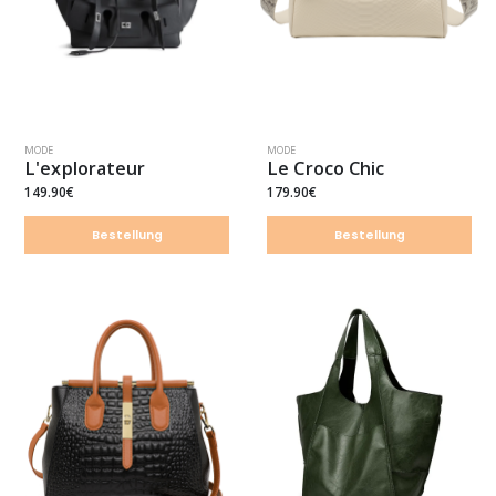
MODE
MODE
L'explorateur
Le Croco Chic
149.90€
179.90€
Bestellung
Bestellung