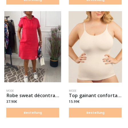
MODE
MODE
Robe sweat décontractée à manches courtes et capuche
Top gainant confortable
37.90€
15.99€
Bestellung
Bestellung