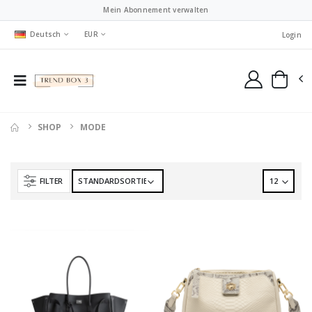
Mein Abonnement verwalten
Deutsch
EUR
Login
SHOP
MODE
FILTER