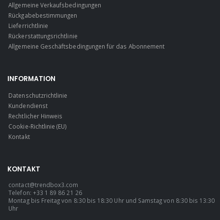
Allgemeine Verkaufsbedingungen
Rückgabebestimmungen
Lieferrichtlinie
Rückerstattungsrichtlinie
Allgemeine Geschäftsbedingungen für das Abonnement
INFORMATION
Datenschutzrichtlinie
Kundendienst
Rechtlicher Hinweis
Cookie-Richtlinie (EU)
Kontakt
KONTAKT
contact@trendbox3.com
Telefon: +33 1 89 86 21 26
Montag bis Freitag von 8:30 bis 18:30 Uhr und Samstag von 8:30 bis 13:30
Uhr