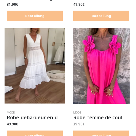
31.90€
41.90€
Bestellung
Bestellung
MODE
MODE
Robe débardeur en dentelle à col en V
Robe femme de couleur unie avec un motif floral et un décolleté en U
49.90€
39.90€
Bestellung
Bestellung