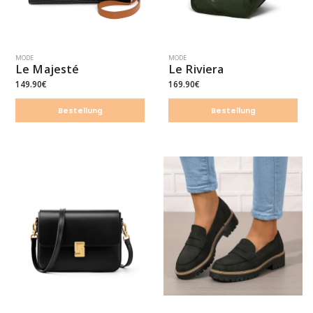
MODE
MODE
Le Majesté
Le Riviera
149.90€
169.90€
Bestellung
Bestellung